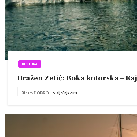
KULTURA
Dražen Zetić: Boka kotorska – Raj
Biram DOBRO
5. siječnja 2020.