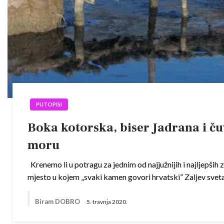
PUTOPISI
Boka kotorska, biser Jadrana i ču
moru
Krenemo li u potragu za jednim od najjužnijih i najljepših 
mjesto u kojem „svaki kamen govori hrvatski” Zaljev svet
Biram DOBRO
5. travnja 2020.