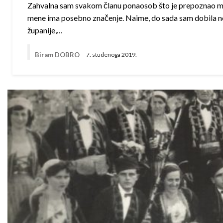
Zahvalna sam svakom članu ponaosob što je prepoznao moj
mene ima posebno značenje. Naime, do sada sam dobila n
županije,…
Biram DOBRO
7. studenoga 2019.