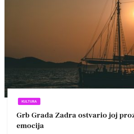
KULTURA
Grb Grada Zadra ostvario joj proz
emocija