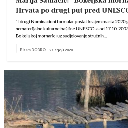
Marija Saulačić: “Bokeljska morna
Hrvata po drugi put pred UNES
“I drugi Nominacioni formular poslat krajem marta 2020 g
nematerijalne kulturne baštine UNESCO-a od 17.10. 2003 
Bokeljskoj mornarici uz sudjelovanje stručnih…
Biram DOBRO
21. srpnja 2020.