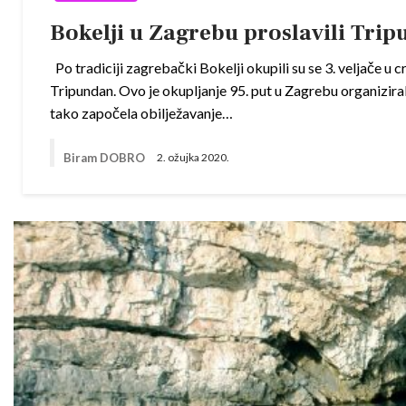
Bokelji u Zagrebu proslavili Tri
Po tradiciji zagrebački Bokelji okupili su se 3. veljače u c
Tripundan. Ovo je okupljanje 95. put u Zagrebu organizir
tako započela obilježavanje…
Biram DOBRO
2. ožujka 2020.