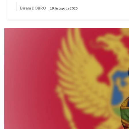
Biram DOBRO
19. listopada 2025.