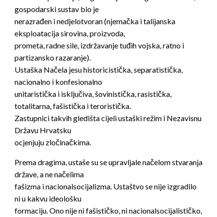
gospodarski sustav bio je
nerazrađen i nedjelotvoran (njemačka i talijanska
eksploatacija sirovina, proizvoda,
prometa, radne sile, izdržavanje tuđih vojska, ratno i
partizansko razaranje).
Ustaška Načela jesu historicistička, separatistička,
nacionalno i konfesionalno
unitaristička i isključiva, šovinistička, rasistička,
totalitarna, fašistička i teroristička.
Zastupnici takvih gledišta cijeli ustaški režim i Nezavisnu
Državu Hrvatsku
ocjenjuju zločinačkima.
Prema dragima, ustaše su se upravljale načelom stvaranja
države, a ne načelima
fašizma i nacionalsocijalizma. Ustaštvo se nije izgradilo
ni u kakvu ideološku
formaciju. Ono nije ni fašističko, ni nacionalsocijalističko,