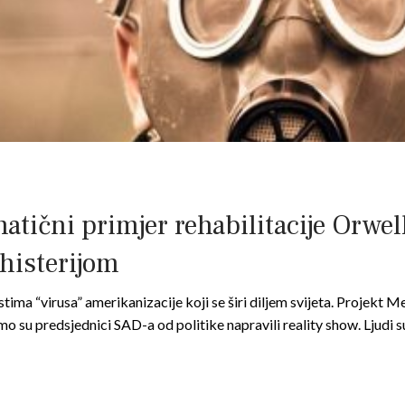
atični primjer rehabilitacije Orwell
histerijom
ima “virusa” amerikanizacije koji se širi diljem svijeta. Projekt
amo su predsjednici SAD-a od politike napravili reality show. Ljudi 