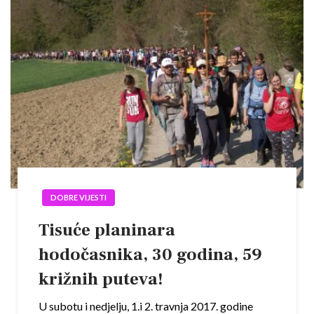
DOBRE VIJESTI
Tisuće planinara
hodočasnika, 30 godina, 59
križnih puteva!
U subotu i nedjelju, 1.i 2. travnja 2017. godine