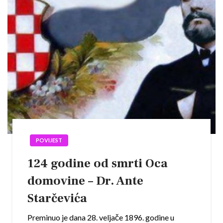
POVIJEST
124 godine od smrti Oca
domovine – Dr. Ante
Starčevića
Preminuo je dana 28. veljače 1896. godine u