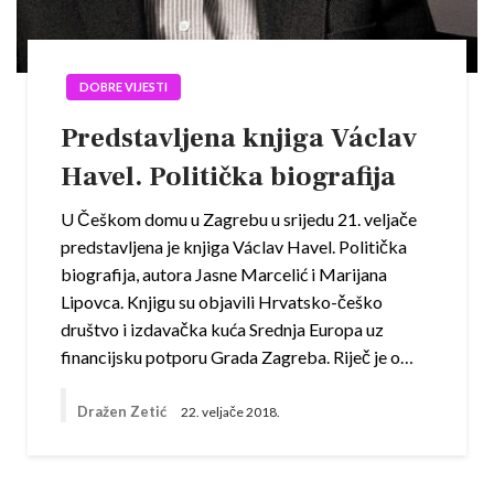
DOBRE VIJESTI
Predstavljena knjiga Václav
Havel. Politička biografija
U Češkom domu u Zagrebu u srijedu 21. veljače
predstavljena je knjiga Václav Havel. Politička
biografija, autora Jasne Marcelić i Marijana
Lipovca. Knjigu su objavili Hrvatsko-češko
društvo i izdavačka kuća Srednja Europa uz
financijsku potporu Grada Zagreba. Riječ je o…
Dražen Zetić
22. veljače 2018.