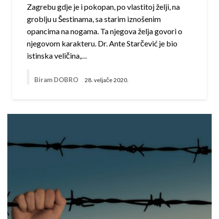
Zagrebu gdje je i pokopan, po vlastitoj želji, na
groblju u Šestinama, sa starim iznošenim
opancima na nogama. Ta njegova želja govori o
njegovom karakteru. Dr. Ante Starčević je bio
istinska veličina,…
Biram DOBRO
28. veljače 2020.