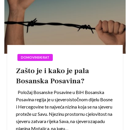
DOMOVINSKI RAT
Zašto je i kako je pala
Bosanska Posavina?
Položaj Bosanske Posavine u BiH Bosanska
Posavina regija je u sjeveroistočnom dijelu Bosne
i Hercegovine te najveća nizina koja se na sjeveru
proteže uz Savu. Njezinu prostornu cjelovitost na
sjeveru zatvara rijeka Sava, na sjeverozapadu
planina Motajica, na jugu…