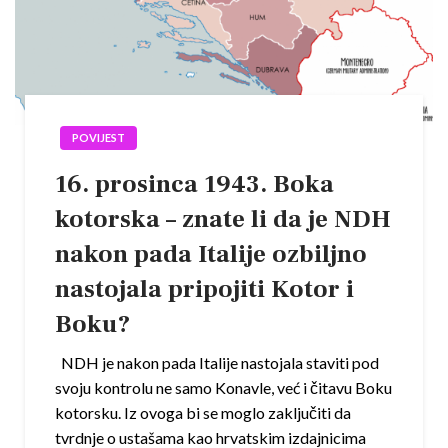
POVIJEST
16. prosinca 1943. Boka
kotorska – znate li da je NDH
nakon pada Italije ozbiljno
nastojala pripojiti Kotor i
Boku?
NDH je nakon pada Italije nastojala staviti pod
svoju kontrolu ne samo Konavle, već i čitavu Boku
kotorsku. Iz ovoga bi se moglo zaključiti da
tvrdnje o ustašama kao hrvatskim izdajnicima