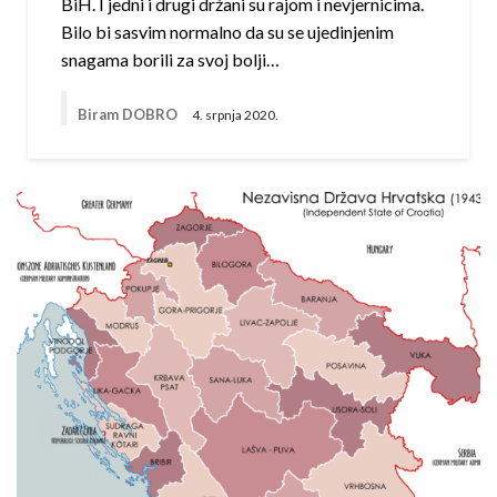
BiH. I jedni i drugi držani su rajom i nevjernicima.
Bilo bi sasvim normalno da su se ujedinjenim
snagama borili za svoj bolji…
Biram DOBRO
4. srpnja 2020.