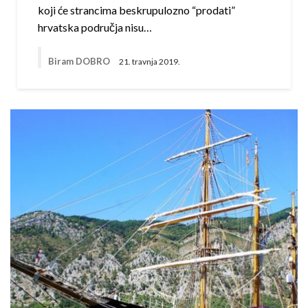
koji će strancima beskrupulozno “prodati”
hrvatska područja nisu…
Biram DOBRO
21. travnja 2019.