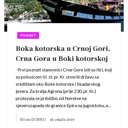
POVIJEST
Boka kotorska u Crnoj Gori,
Crna Gora u Boki kotorskoj
Prvi poznati stanovnici Crne Gore bili su Iliri, koji
su polovicom III. st. pr. Kr. stvorili državu sa
središtem oko Boke kotorske i Skadarskog
jezera. Za kralja Agrona (prije 230. pr. Kr.)
protezala se približno od Neretve na
sjeverozapadu do granice Epira na jugoistoku, a…
Biram DOBRO
18. veljače 2019.