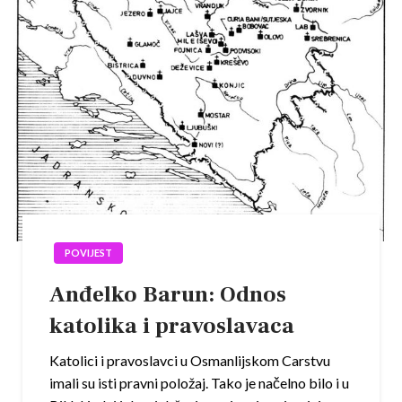
POVIJEST
Anđelko Barun: Odnos
katolika i pravoslavaca
Katolici i pravoslavci u Osmanlijskom Carstvu
imali su isti pravni položaj. Tako je načelno bilo i u