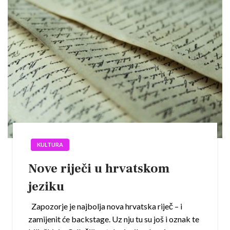
KULTURA
Nove riječi u hrvatskom
jeziku
Zapozorje je najbolja nova hrvatska riječ – i
zamijenit će backstage. Uz nju tu su još i oznak te