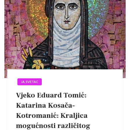
JA, SVETAC
Vjeko Eduard Tomić:
Katarina Kosača-
Kotromanić: Kraljica
mogućnosti različitog