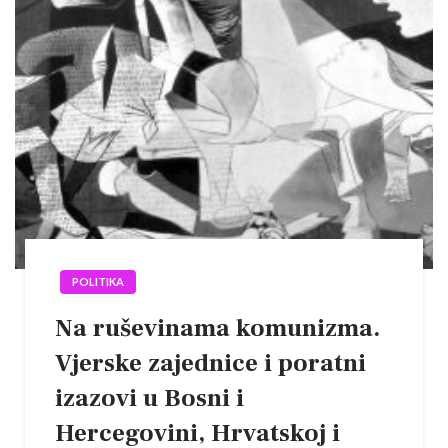
POLITIKA
Na ruševinama komunizma.
Vjerske zajednice i poratni
izazovi u Bosni i
Hercegovini, Hrvatskoj i