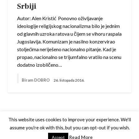
Srbiji
Autor: Alen Kristić Ponovno oživljavanje
ideologije religijskog nacionalizma bilo je jednim
od glavnih uzroka ratova u čijem se vihoru raspala
Jugoslavija. Komunizam je nasilno konzervirao
stoljećima neriješeno nacionalno pitanje. Kad je
propao, nacionalno se trijumfalno vratilo na scenu
dodatno izobličeno…
Biram DOBRO
26. listopada 2016.
This website uses cookies to improve your experience. We'll
assume you're ok with this, but you can opt-out if you wish.
Theme by Silk Themes
Read More
Accept