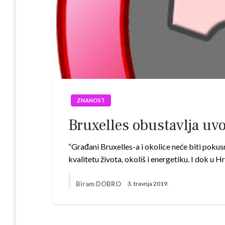
ZNANOST
Bruxelles obustavlja uv
“Građani Bruxelles-a i okolice neće biti pokusn
kvalitetu života, okoliš i energetiku. I dok u 
Biram DOBRO
3. travnja 2019.