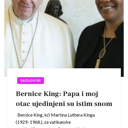
RAZGOVORI
Bernice King: Papa i moj
otac ujedinjeni su istim snom
Bernice King, kći Martina Luthera Kinga
(1929.-1968.), za vatikanske