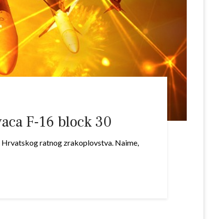
aca F-16 block 30
ovi Hrvatskog ratnog zrakoplovstva. Naime,