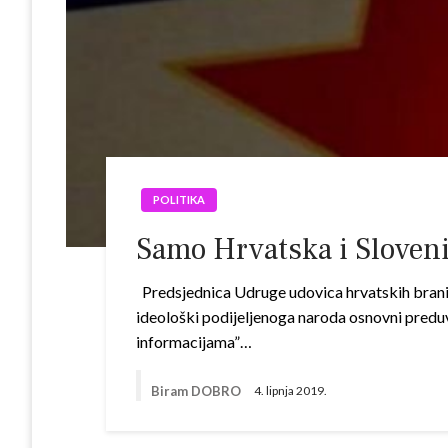
POLITIKA
Samo Hrvatska i Slovenij
Predsjednica Udruge udovica hrvatskih branit
ideološki podijeljenoga naroda osnovni predu
informacijama”…
Biram DOBRO
4. lipnja 2019.