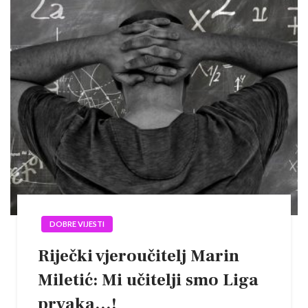
DOBRE VIJESTI
Riječki vjeroučitelj Marin
Miletić: Mi učitelji smo Liga
prvaka…!