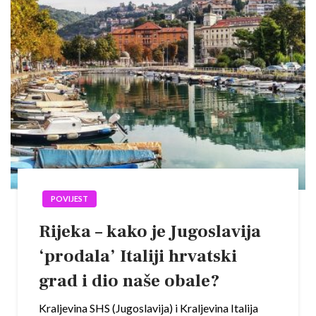
POVIJEST
Rijeka – kako je Jugoslavija
‘prodala’ Italiji hrvatski
grad i dio naše obale?
Kraljevina SHS (Jugoslavija) i Kraljevina Italija