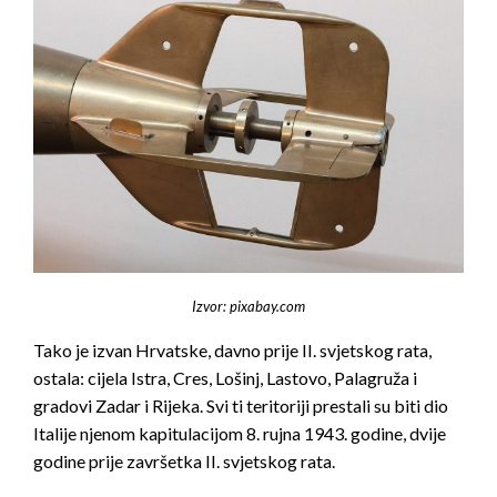
Izvor: pixabay.com
Tako je izvan Hrvatske, davno prije II. svjetskog rata,
ostala: cijela Istra, Cres, Lošinj, Lastovo, Palagruža i
gradovi Zadar i Rijeka. Svi ti teritoriji prestali su biti dio
Italije njenom kapitulacijom 8. rujna 1943. godine, dvije
godine prije završetka II. svjetskog rata.