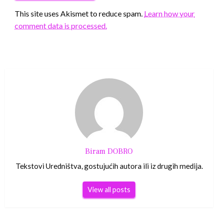
This site uses Akismet to reduce spam.
Learn how your
comment data is processed.
Biram DOBRO
Tekstovi Uredništva, gostujućih autora ili iz drugih medija.
View all posts