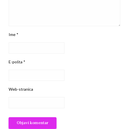
Ime
*
E-pošta
*
Web-stranica