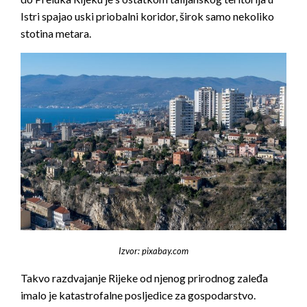
Istri spajao uski priobalni koridor, širok samo nekoliko
stotina metara.
Izvor: pixabay.com
Takvo razdvajanje Rijeke od njenog prirodnog zaleđa
imalo je katastrofalne posljedice za gospodarstvo.