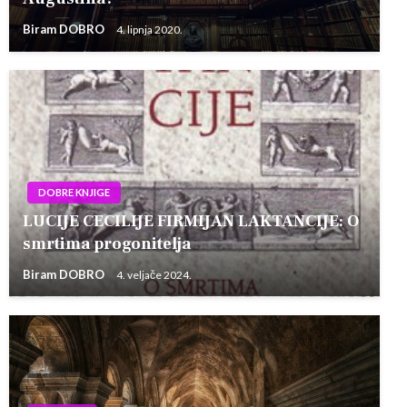
Biram DOBRO
4. lipnja 2020.
DOBRE KNJIGE
LUCIJE CECILIJE FIRMIJAN LAKTANCIJE: O
smrtima progonitelja
Biram DOBRO
4. veljače 2024.