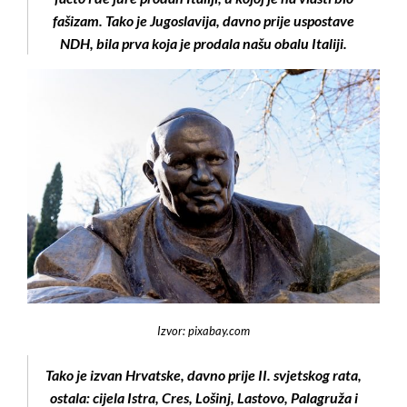
fašizam. Tako je Jugoslavija, davno prije uspostave
NDH, bila prva koja je prodala našu obalu Italiji.
Izvor: pixabay.com
Tako je izvan Hrvatske, davno prije II. svjetskog rata,
ostala: cijela Istra, Cres, Lošinj, Lastovo, Palagruža i