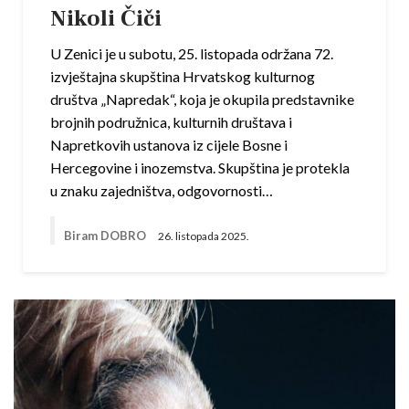
Nikoli Čiči
U Zenici je u subotu, 25. listopada održana 72.
izvještajna skupština Hrvatskog kulturnog
društva „Napredak“, koja je okupila predstavnike
brojnih podružnica, kulturnih društava i
Napretkovih ustanova iz cijele Bosne i
Hercegovine i inozemstva. Skupština je protekla
u znaku zajedništva, odgovornosti…
Biram DOBRO
26. listopada 2025.