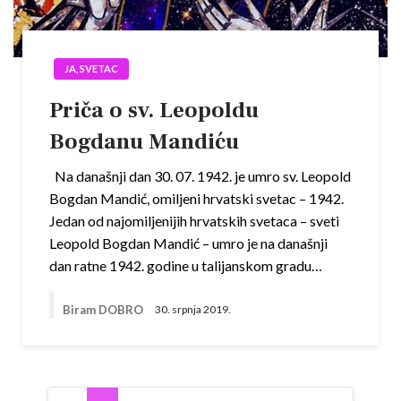
JA, SVETAC
Priča o sv. Leopoldu
Bogdanu Mandiću
Na današnji dan 30. 07. 1942. je umro sv. Leopold
Bogdan Mandić, omiljeni hrvatski svetac – 1942.
Jedan od najomiljenijih hrvatskih svetaca – sveti
Leopold Bogdan Mandić – umro je na današnji
dan ratne 1942. godine u talijanskom gradu…
Biram DOBRO
30. srpnja 2019.
Navigacija