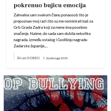
pokrenuo bujicu emocija
Zahvalna sam svakom članu ponaosob što je
prepoznao moj rad i što su me nominirali baš za
Grb Grada Zadra koji za mene ima posebno
značenje. Naime, do sada sam dobila nekoliko
nagrada, između ostalog i Godišnju nagradu
Zadarske županije,…
Biram DOBRO
7. studenoga 2019.