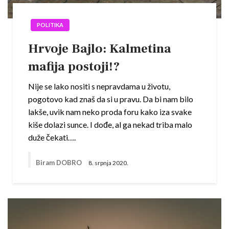
POLITIKA
Hrvoje Bajlo: Kalmetina
mafija postoji!?
Nije se lako nositi s nepravdama u životu,
pogotovo kad znaš da si u pravu. Da bi nam bilo
lakše, uvik nam neko proda foru kako iza svake
kiše dolazi sunce. I dođe, al ga nekad triba malo
duže čekati….
Biram DOBRO
8. srpnja 2020.