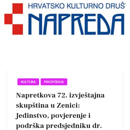
KULTURA
PRIOPĆENJA
Napretkova 72. izvještajna
skupština u Zenici:
Jedinstvo, povjerenje i
podrška predsjedniku dr.