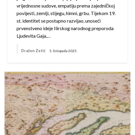
vrijednosne sudove, empatiju prema zajedničkoj
povijesti, zemlji, stijegu, himni, grbu. Tijekom 19.
st. identitet se postupno razvijao, unoseći
prvenstveno ideje Ilirskog narodnog preporoda
Ljudevita Gaja,…
Dražen Zetić
5. listopada 2025.