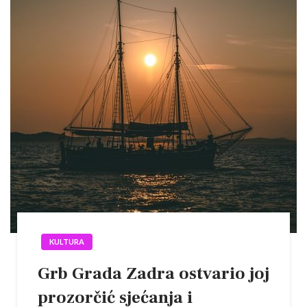
KULTURA
Grb Grada Zadra ostvario joj
prozorčić sjećanja i