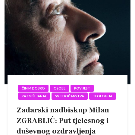
ČINIM DOBRO
OSOBE
POVIJEST
RAZMIŠLJANJA
SVJEDOČANSTVA
TEOLOGIJA
Zadarski nadbiskup Milan
ZGRABLIĆ: Put tjelesnog i
duševnog ozdravljenja