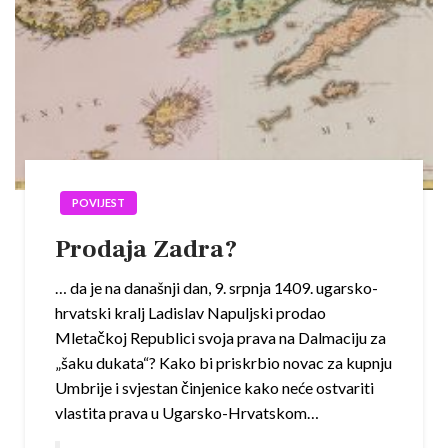
POVIJEST
Prodaja Zadra?
… da je na današnji dan, 9. srpnja 1409. ugarsko-
hrvatski kralj Ladislav Napuljski prodao
Mletačkoj Republici svoja prava na Dalmaciju za
„šaku dukata“? Kako bi priskrbio novac za kupnju
Umbrije i svjestan činjenice kako neće ostvariti
vlastita prava u Ugarsko-Hrvatskom…