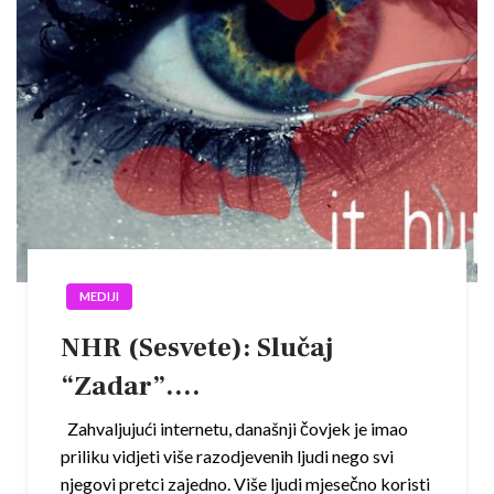
MEDIJI
NHR (Sesvete): Slučaj
“Zadar”….
Zahvaljujući internetu, današnji čovjek je imao
priliku vidjeti više razodjevenih ljudi nego svi
njegovi pretci zajedno. Više ljudi mjesečno koristi