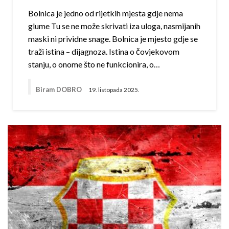
Bolnica je jedno od rijetkih mjesta gdje nema
glume Tu se ne može skrivati iza uloga, nasmijanih
maski ni prividne snage. Bolnica je mjesto gdje se
traži istina – dijagnoza. Istina o čovjekovom
stanju, o onome što ne funkcionira, o…
Biram DOBRO
19. listopada 2025.