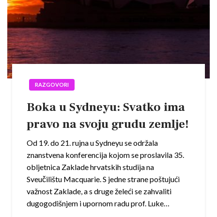
RAZGOVORI
Boka u Sydneyu: Svatko ima
pravo na svoju grudu zemlje!
Od 19. do 21. rujna u Sydneyu se održala
znanstvena konferencija kojom se proslavila 35.
obljetnica Zaklade hrvatskih studija na
Sveučilištu Macquarie. S jedne strane poštujući
važnost Zaklade, a s druge želeći se zahvaliti
dugogodišnjem i upornom radu prof. Luke…