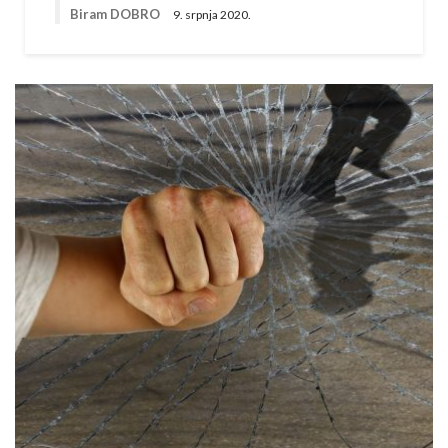
Biram DOBRO
9. srpnja 2020.