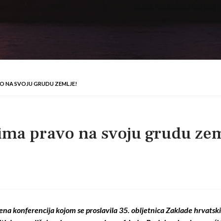
VO NA SVOJU GRUDU ZEMLJE!
ima pravo na svoju grudu zem
na konferencija kojom se proslavila 35. obljetnica Zaklade hrvatski