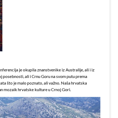
encija je okupila znanstvenike iz Australije, ali i iz
ojoj posebnosti, ali i Crnu Goru na svom putu prema
ata što je malo poznato, ali važno. Naša hrvatska
dan mozaik hrvatske kulture u Crnoj Gori.