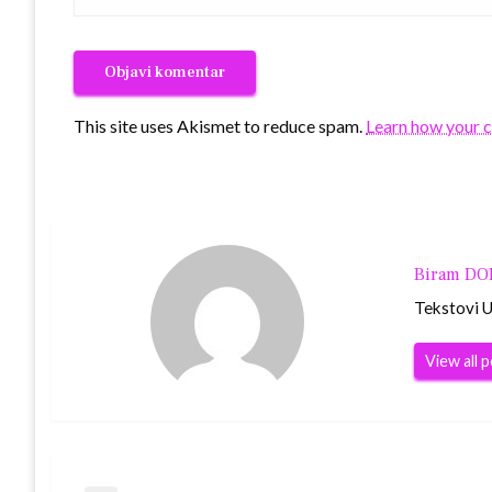
This site uses Akismet to reduce spam.
Learn how your 
Biram D
Tekstovi Ur
View all 