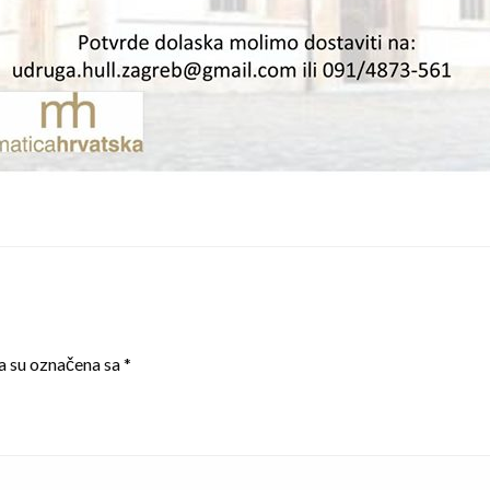
a su označena sa
*