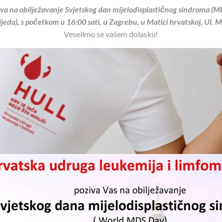
va na obilježavanje Svjetskog dan mijelodisplastičnog sindroma (MD
ijeda), s početkom u 16:00 sati, u Zagrebu, u Matici hrvatskoj, Ul. M
Veselimo se vašem dolasku!