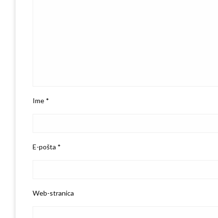
Ime
*
E-pošta
*
Web-stranica