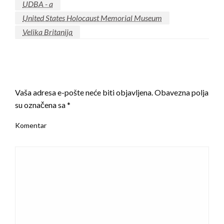
UDBA - a
United States Holocaust Memorial Museum
Velika Britanija
LEAVE A RESPONSE
Vaša adresa e-pošte neće biti objavljena.
Obavezna polja
su označena sa
*
Komentar