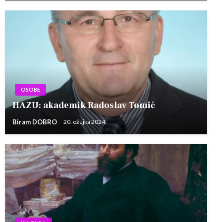
OSOBE
HAZU: akademik Radoslav Tomić
Biram DOBRO
20. ožujka 2024.