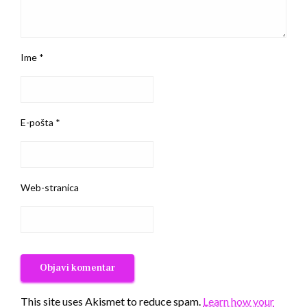
Ime
*
E-pošta
*
Web-stranica
This site uses Akismet to reduce spam.
Learn how your