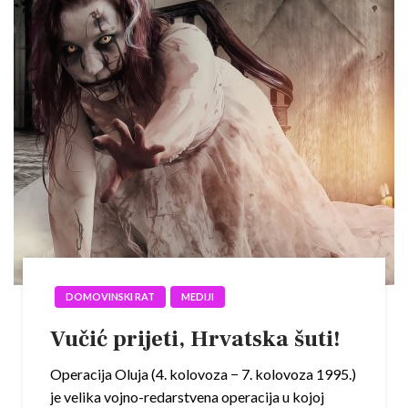
DOMOVINSKI RAT
MEDIJI
Vučić prijeti, Hrvatska šuti!
Operacija Oluja (4. kolovoza − 7. kolovoza 1995.)
je velika vojno-redarstvena operacija u kojoj