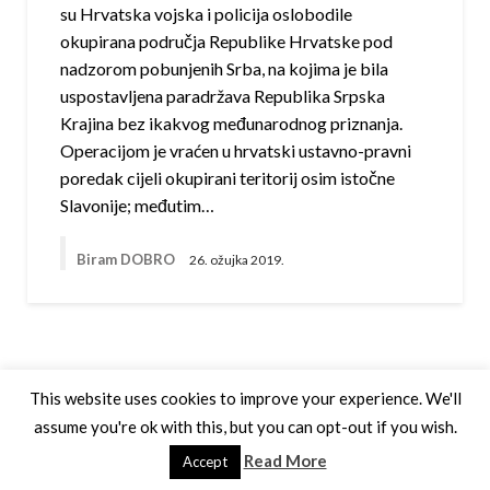
su Hrvatska vojska i policija oslobodile
okupirana područja Republike Hrvatske pod
nadzorom pobunjenih Srba, na kojima je bila
uspostavljena paradržava Republika Srpska
Krajina bez ikakvog međunarodnog priznanja.
Operacijom je vraćen u hrvatski ustavno-pravni
poredak cijeli okupirani teritorij osim istočne
Slavonije; međutim…
Biram DOBRO
26. ožujka 2019.
This website uses cookies to improve your experience. We'll
assume you're ok with this, but you can opt-out if you wish.
Theme by Silk Themes
Read More
Accept