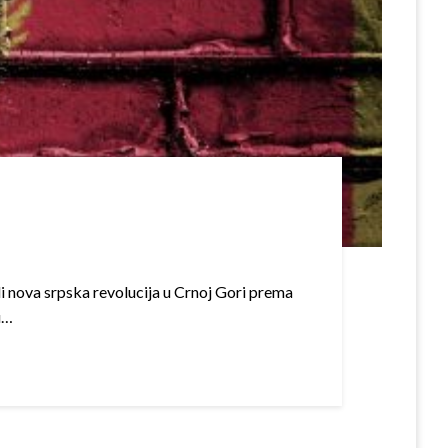
i nova srpska revolucija u Crnoj Gori prema
u…