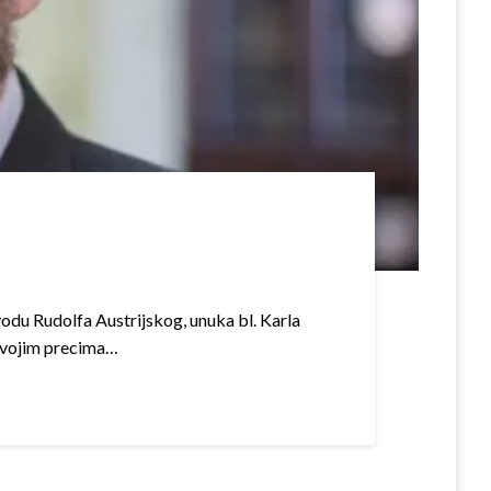
vodu Rudolfa Austrijskog, unuka bl. Karla
, svojim precima…