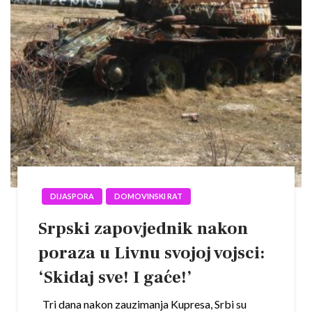
DIJASPORA
DOMOVINSKI RAT
Srpski zapovjednik nakon
poraza u Livnu svojoj vojsci:
‘Skidaj sve! I gaće!’
Tri dana nakon zauzimanja Kupresa, Srbi su