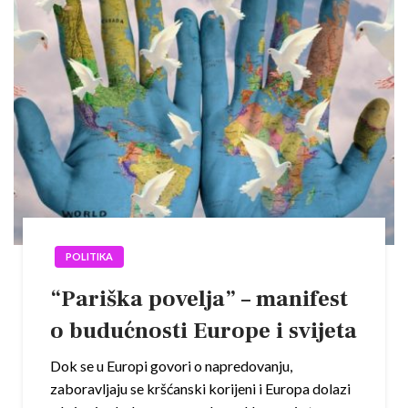
POLITIKA
“Pariška povelja” – manifest
o budućnosti Europe i svijeta
Dok se u Europi govori o napredovanju,
zaboravljaju se kršćanski korijeni i Europa dolazi