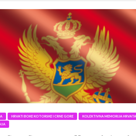
JA
HRVATI BOKE KOTORSKE I CRNE GORE
KOLEKTIVNA MEMORIJA HRVAT
NJA