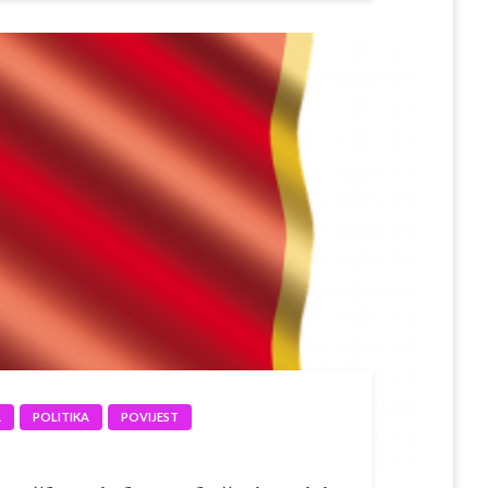
A
POLITIKA
POVIJEST