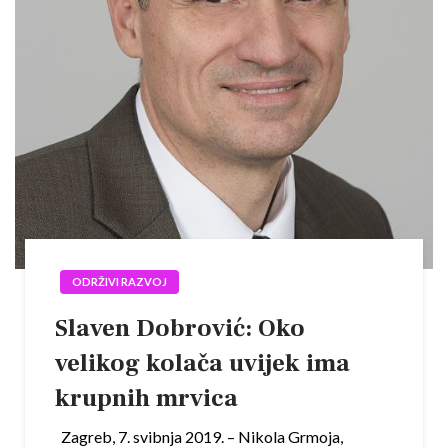
ODRŽIVI RAZVOJ
Slaven Dobrović: Oko
velikog kolača uvijek ima
krupnih mrvica
Zagreb, 7. svibnja 2019. – Nikola Grmoja,