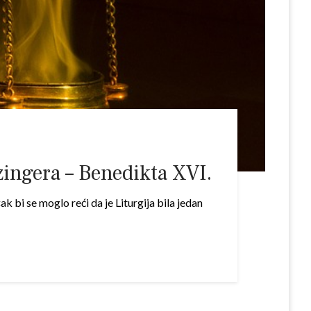
tzingera – Benedikta XVI.
ak bi se moglo reći da je Liturgija bila jedan