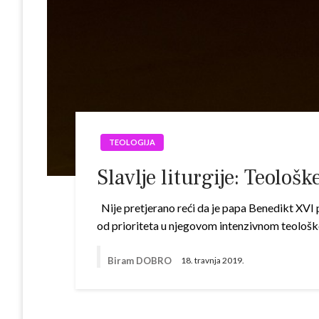
TEOLOGIJA
Slavlje liturgije: Teolo
Nije pretjerano reći da je papa Benedikt XVI po
od prioriteta u njegovom intenzivnom teološ
Biram DOBRO
18. travnja 2019.