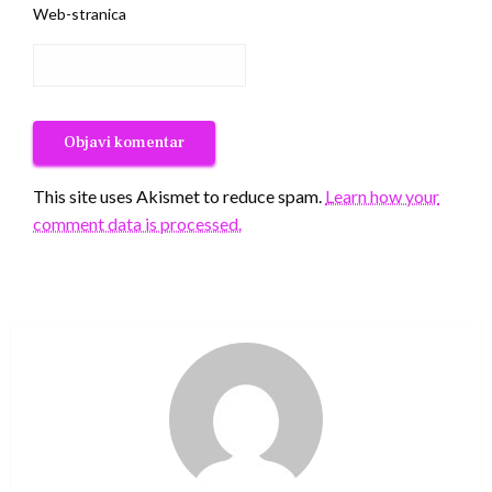
Web-stranica
This site uses Akismet to reduce spam.
Learn how your
comment data is processed.