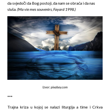
da svjedoči da Bog postoji, da nam se obraća i da nas
sluša.
(Ma vie mes souvenirs, Fayard 1998.)
Izvor: pixabay.com
***
Trajna kriza u kojoj se nalazi liturgija a time i Crkva