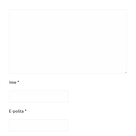
Ime
*
E-pošta
*