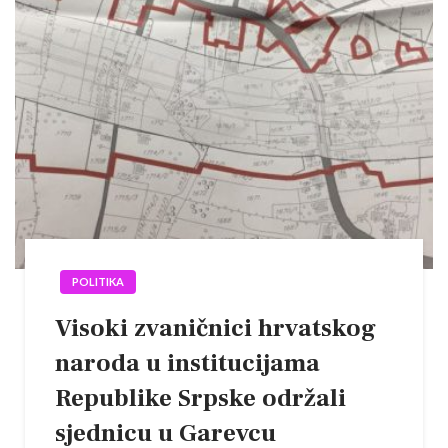
POLITIKA
Visoki zvaničnici hrvatskog
naroda u institucijama
Republike Srpske održali
sjednicu u Garevcu