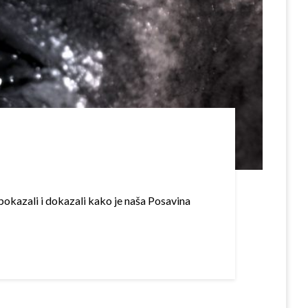
pokazali i dokazali kako je naša Posavina