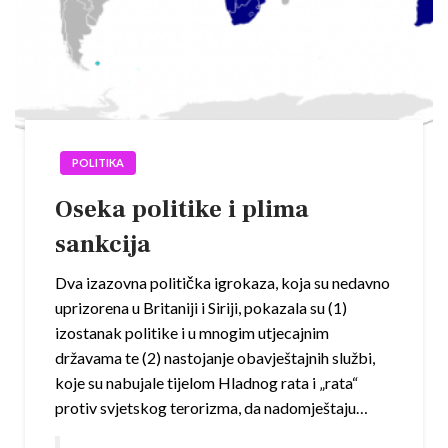
POLITIKA
Oseka politike i plima
sankcija
Dva izazovna politička igrokaza, koja su nedavno
uprizorena u Britaniji i Siriji, pokazala su (1)
izostanak politike i u mnogim utjecajnim
državama te (2) nastojanje obavještajnih službi,
koje su nabujale tijelom Hladnog rata i „rata“
protiv svjetskog terorizma, da nadomještaju…