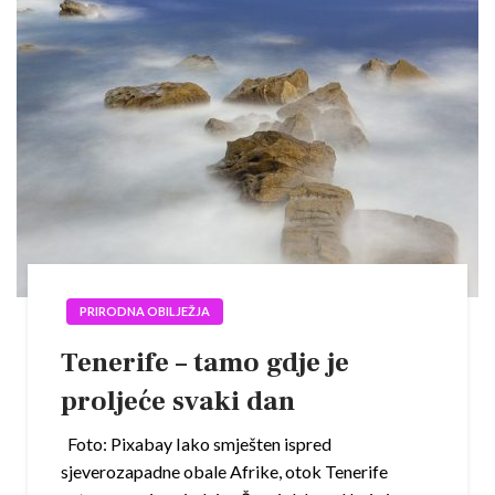
PRIRODNA OBILJEŽJA
Tenerife – tamo gdje je
proljeće svaki dan
Foto: Pixabay Iako smješten ispred
sjeverozapadne obale Afrike, otok Tenerife