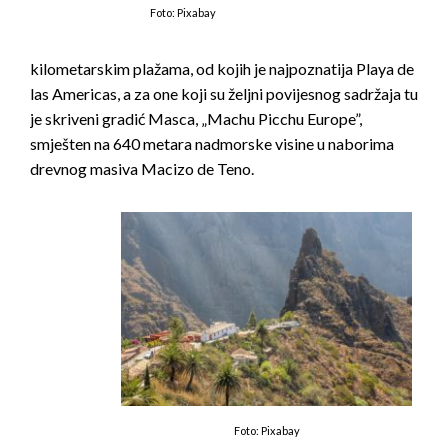
Foto: Pixabay
kilometarskim plažama, od kojih je najpoznatija Playa de
las Americas, a za one koji su željni povijesnog sadržaja tu
je skriveni gradić Masca, „Machu Picchu Europe”,
smješten na 640 metara nadmorske visine u naborima
drevnog masiva Macizo de Teno.
Foto: Pixabay