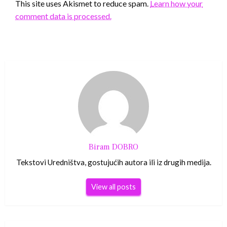
This site uses Akismet to reduce spam.
Learn how your
comment data is processed.
Biram DOBRO
Tekstovi Uredništva, gostujućih autora ili iz drugih medija.
View all posts