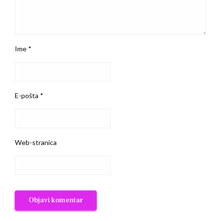
Ime
*
E-pošta
*
Web-stranica