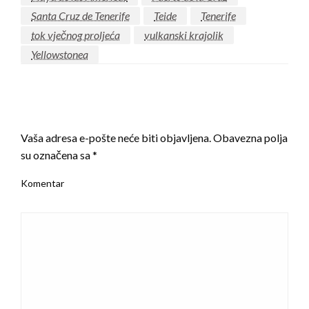
Santa Cruz de Tenerife
Teide
Tenerife
tok vječnog proljeća
vulkanski krajolik
Yellowstonea
LEAVE A RESPONSE
Vaša adresa e-pošte neće biti objavljena.
Obavezna polja
su označena sa
*
Komentar