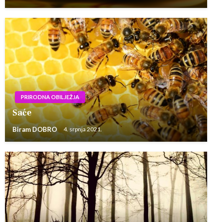
PRIRODNA OBILJEŽJA
Saće
Biram DOBRO
4. srpnja 2021.