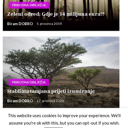
PRIRODNA OBILJEŽJA
Zeleni odred: Gdje je 14 milijuna eura!?
Biram DOBRO
5. prosinca 2019.
PRIRODNA OBILJEŽJA
Stablima tamjana prijeti izumiranje
Biram DOBRO
17. prosinca 2020.
This website uses cookies to improve your experience. We'll
assume you're ok with this, but you can opt-out if you wish.