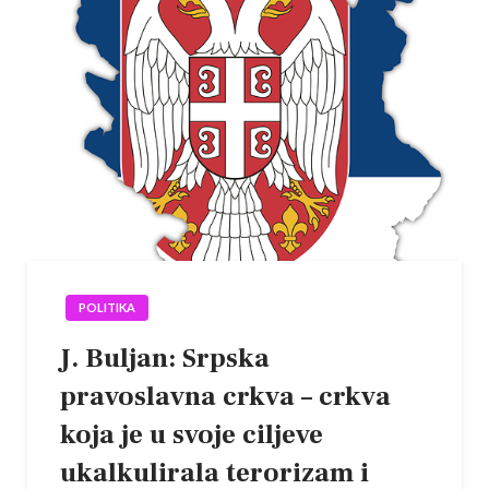
POLITIKA
J. Buljan: Srpska
pravoslavna crkva – crkva
koja je u svoje ciljeve
ukalkulirala terorizam i