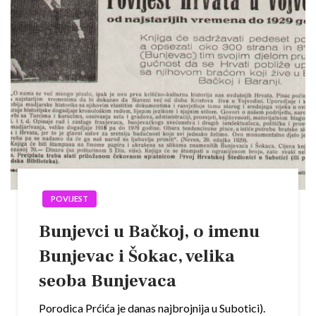
POVIJEST
Bunjevci u Bačkoj, o imenu
Bunjevac i Šokac, velika
seoba Bunjevaca
Porodica Prćića je danas najbrojnija u Subotici).