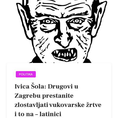
POLITIKA
Ivica Šola: Drugovi u
Zagrebu prestanite
zlostavljati vukovarske žrtve
i to na – latinici