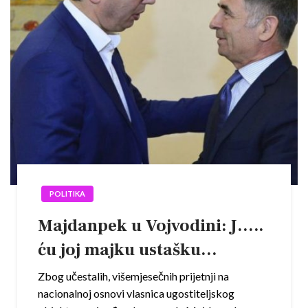
POLITIKA
Majdanpek u Vojvodini: J…..
ću joj majku ustašku…
Zbog učestalih, višemjesečnih prijetnji na
nacionalnoj osnovi vlasnica ugostiteljskog