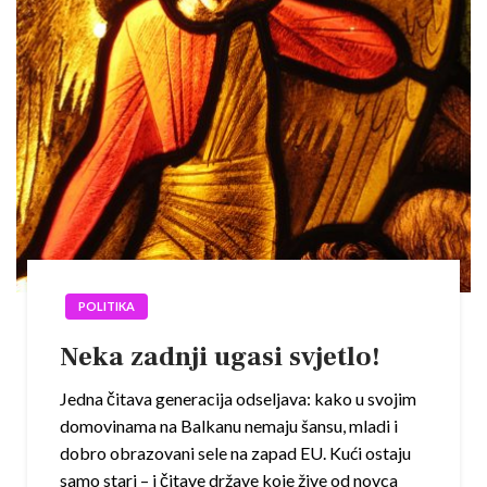
POLITIKA
Neka zadnji ugasi svjetlo!
Jedna čitava generacija odseljava: kako u svojim
domovinama na Balkanu nemaju šansu, mladi i
dobro obrazovani sele na zapad EU. Kući ostaju
samo stari – i čitave države koje žive od novca