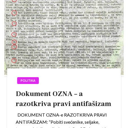
POLITIKA
Dokument OZNA – a
razotkriva pravi antifašizam
DOKUMENT OZNA-e RAZOTKRIVA PRAVI
ANTIFAŠIZAM: “Pobiti svećenike, seljake,