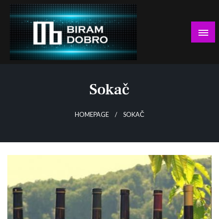
Skip
to
content
… jer BUDUĆNOST nema drugo IME!
Biram DOBRO
Sokač
HOMEPAGE
SOKAČ