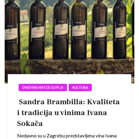
DNEVNIK MATIJE GUPCA
KULTURA
Sandra Brambilla: Kvaliteta
i tradicija u vinima Ivana
Sokača
Nedavno su u Zagrebu predstavljena vina Ivana