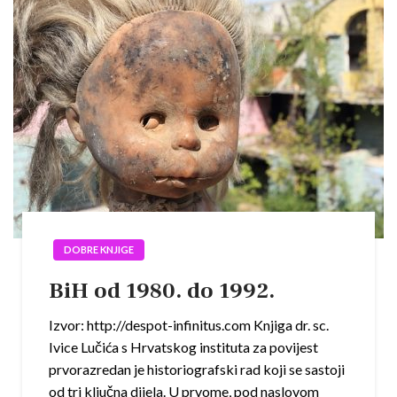
DOBRE KNJIGE
BiH od 1980. do 1992.
Izvor: http://despot-infinitus.com Knjiga dr. sc.
Ivice Lučića s Hrvatskog instituta za povijest
prvorazredan je historiografski rad koji se sastoji
od tri ključna dijela. U prvome, pod naslovom