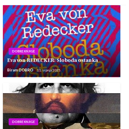
DOBRE KNJIGE
Eva von REDECKER: Sloboda ostanka
Biram DOBRO
11. srpnja 2025.
DOBRE KNJIGE