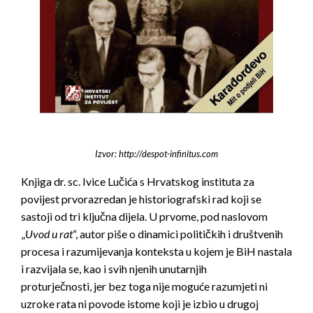
Izvor: http://despot-infinitus.com
Knjiga dr. sc. Ivice Lučića s Hrvatskog instituta za
povijest prvorazredan je historiografski rad koji se
sastoji od tri ključna dijela. U prvome, pod naslovom
„
Uvod u rat
“, autor piše o dinamici političkih i društvenih
procesa i razumijevanja konteksta u kojem je BiH nastala
i razvijala se, kao i svih njenih unutarnjih
proturječnosti, jer bez toga nije moguće razumjeti ni
uzroke rata ni povode istome koji je izbio u drugoj