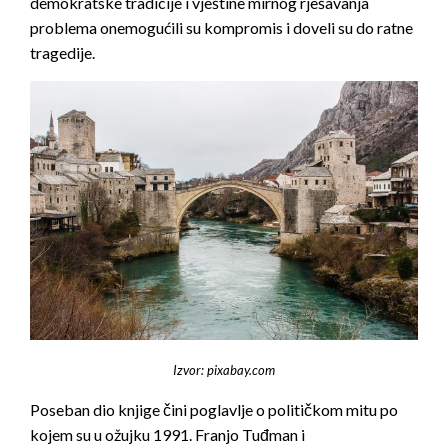
demokratske tradicije i vještine mirnog rješavanja
problema onemogućili su kompromis i doveli su do ratne
tragedije.
Izvor: pixabay.com
Poseban dio knjige čini poglavlje o političkom mitu po
kojem su u ožujku 1991. Franjo Tuđman i