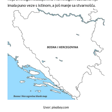
imala puno veze s istinom, a još manje sa stvarnošću.
Izvor: pixabay.com