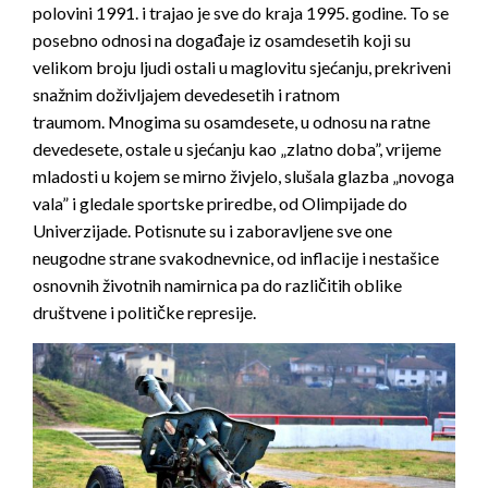
polovini 1991. i trajao je sve do kraja 1995. godine. To se
posebno odnosi na događaje iz osamdesetih koji su
velikom broju ljudi ostali u maglovitu sjećanju, prekriveni
snažnim doživljajem devedesetih i ratnom
traumom. Mnogima su osamdesete, u odnosu na ratne
devedesete, ostale u sjećanju kao „zlatno doba”, vrijeme
mladosti u kojem se mirno živjelo, slušala glazba „novoga
vala” i gledale sportske priredbe, od Olimpijade do
Univerzijade. Potisnute su i zaboravljene sve one
neugodne strane svakodnevnice, od inflacije i nestašice
osnovnih životnih namirnica pa do različitih oblike
društvene i političke represije.