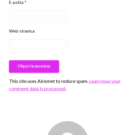
E-pošta
*
Web-stranica
This site uses Akismet to reduce spam.
Learn how your
comment data is processed.