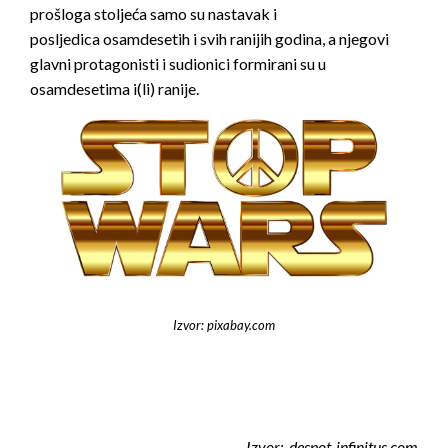
prošloga stoljeća samo su nastavak i
posljedica osamdesetih i svih ranijih godina, a njegovi
glavni protagonisti i sudionici formirani su u
osamdesetima i(li) ranije.
Izvor: pixabay.com
Izvor: despot-infinitus.com