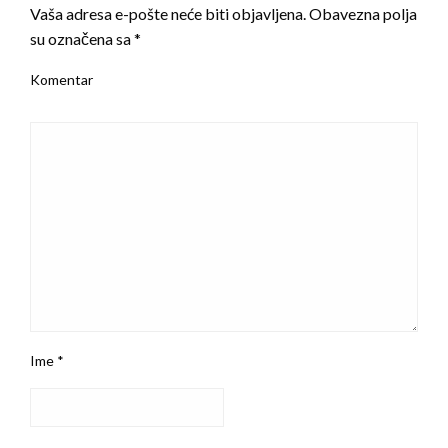
Vaša adresa e-pošte neće biti objavljena.
Obavezna polja
su označena sa
*
Komentar
Ime
*