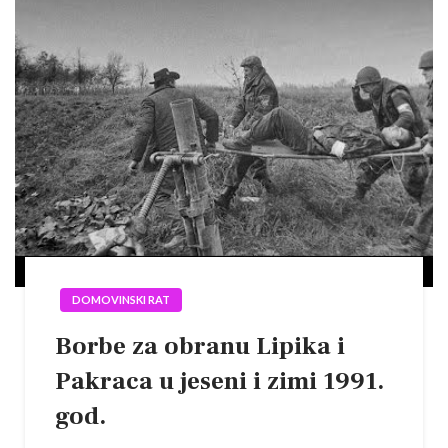
DOMOVINSKI RAT
Borbe za obranu Lipika i
Pakraca u jeseni i zimi 1991.
god.