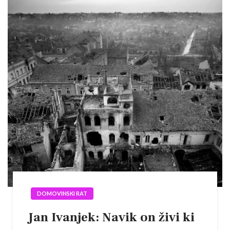
DOMOVINSKI RAT
Jan Ivanjek: Navik on živi ki