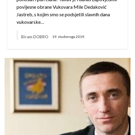
povijesne obrane Vukovara Mile Dedaković
Jastreb, s kojim smo se podsjetili slavnih dana
vukovarske…
Biram DOBRO
19. studenoga 2019.