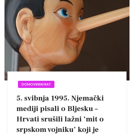
DOMOVINSKI RAT
5. svibnja 1995. Njemački
mediji pisali o Bljesku –
Hrvati srušili lažni ‘mit o
srpskom vojniku’ koji je