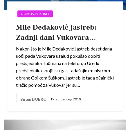
DOMOVINSKI RAT
Mile Dedaković Jastreb:
Zadnji dani Vukovara…
Nakon što je Mile Dedaković Jastreb deset dana
uoči pada Vukovara uzalud pokušao dobiti
predsjednika Tuđmana na telefon, u Uredu
predsjednika spojili su ga s tadašnjim ministrom
obrane Gojkom Šuškom. Jastreb je tada očajnički
tražio pomoć za Vukovar jer su…
Biram DOBRO
19. studenoga 2019.