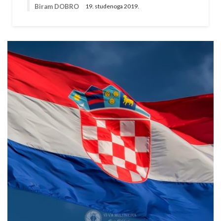
Biram DOBRO
19. studenoga 2019.