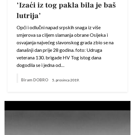
‘Izaći iz tog pakla bila je baš
lutrija’
Opći i odlučni napad srpskih snaga iz više
smjerova sa ciljem slamanja obrane Osijeka i
osvajanja najvećeg slavonskog grada zbio se na
današnji dan prije 28 godina. foto: Udruga
veterana 130. brigade HV Tog istog dana
dogodila se i jedna od…
Biram DOBRO
5. prosinca 2019.