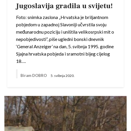
Jugoslavija gradila u svijetu!
Foto: snimka zaslona „Hrvatska je briljantnom
pobjedom u zapadnoj Slavoniji učvrstila svoju
međunarodnu poziciju i uništila velikosrpski mit o
nepobjedivosti“, piše ugledni bonski dnevnik
‘General Anzeiger’ na dan, 5. svibnja 1995. godine
Sjajna hrvatska pobjeda i sramotni bijeg cijelog
18….
Biram DOBRO
5. svibnja 2020.