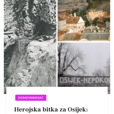
DOMOVINSKI RAT
Herojska bitka za Osijek: