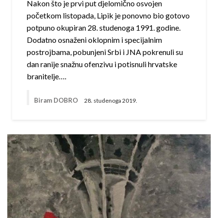
Nakon što je prvi put djelomično osvojen
početkom listopada, Lipik je ponovno bio gotovo
potpuno okupiran 28. studenoga 1991. godine.
Dodatno osnaženi oklopnim i specijalnim
postrojbama, pobunjeni Srbi i JNA pokrenuli su
dan ranije snažnu ofenzivu i potisnuli hrvatske
branitelje….
Biram DOBRO
28. studenoga 2019.