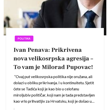
POLITIKA
Ivan Penava: Prikrivena
nova velikosrpska agresija –
To vam je Milorad Pupovac!
“Ovaj put velikosrpska politika nije oružana, ali
dolazi u obliku prikrivanja. I u kontinuitetu. Sjetit
ćete se Tadića koji je kao bio u celofanu
miroljubiv političar, koji nam je tada predstavljen
kao vrlo prihvatljiv za Hrvatsku, koji je došao u…