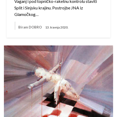
Vaganj i pod topničko-raketnu kontrolu staviti
Split i Sinjsku krajinu. Postrojbe JNA iz
Glamočkog…
Biram DOBRO
13. travnja 2020.