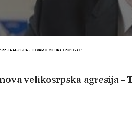
OSRPSKA AGRESIJA – TO VAM JE MILORAD PUPOVAC!
nova velikosrpska agresija – 