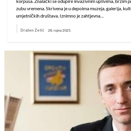
korpusa. Znalački se odupire invazivnim uplivima, brzim 
zubu vremena. Skrivena je u depoima muzeja, galerija, kul
umjetničkih društava. Iznimno je zahtjevna…
Dražen Zetić
28. rujna 2025.