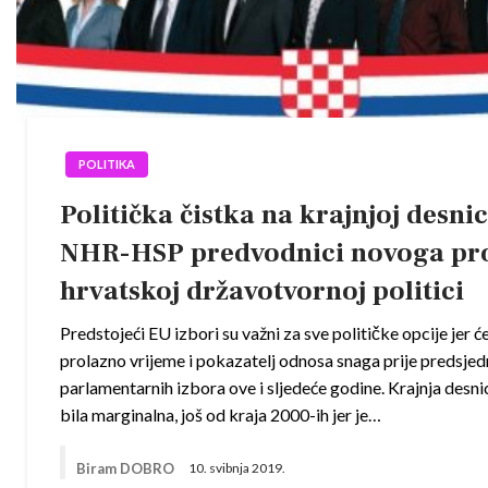
POLITIKA
Politička čistka na krajnjoj desnic
NHR-HSP predvodnici novoga pro
hrvatskoj državotvornoj politici
Predstojeći EU izbori su važni za sve političke opcije jer ć
prolazno vrijeme i pokazatelj odnosa snaga prije predsjedn
parlamentarnih izbora ove i sljedeće godine. Krajnja desni
bila marginalna, još od kraja 2000-ih jer je…
Biram DOBRO
10. svibnja 2019.