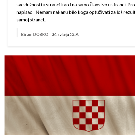
sve dužnosti u stranci kao i na samo članstvo u stranci. Pro
napisao : Nemam nakanu bilo koga optuživati za loš rezulta
samoj stranci…
Biram DOBRO
30. svibnja 2019.