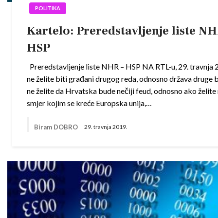
POLITIKA
Kartelo: Preredstavljenje liste NH
HSP
Preredstavljenje liste NHR – HSP NA RTL-u, 29. travnja 
ne želite biti građani drugog reda, odnosno država druge 
ne želite da Hrvatska bude nečiji feud, odnosno ako želite 
smjer kojim se kreće Europska unija,…
Biram DOBRO
29. travnja 2019.