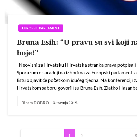
EUROPSKI PARLAMENT
Bruna Esih: “U pravu su svi koji n
boje!”
Neovisni za Hrvatsku i Hrvatska stranka prava potpisali 
Sporazum o suradnji na izborima za Europski parlament, a
listu objavit će početkom idućeg tjedna. Na konferenciji z
Hrvatskom saboru govorili su Bruna Esih, Zlatko Hasanb
Biram DOBRO
3. travnja 2019.
Navigacija
1
2