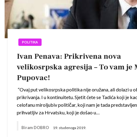
POLITIKA
Ivan Penava: Prikrivena nova
velikosrpska agresija – To vam je
Pupovac!
“Ovaj put velikosrpska politika nije oružana, ali dolazi u o
prikrivanja. I u kontinuitetu. Sjetit ćete se Tadića koji je ka
celofanu miroljubiv političar, koji nam je tada predstavlje
prihvatljiv za Hrvatsku, koji je došao u…
Biram DOBRO
19. studenoga 2019.