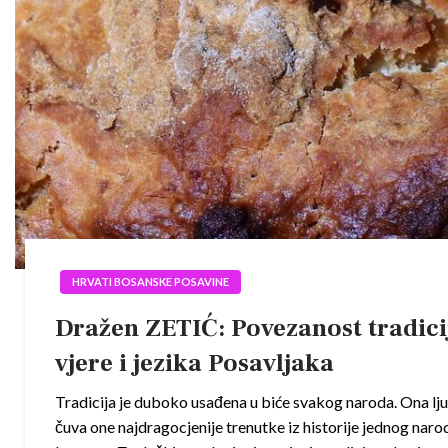
HRVATI BOSANSKE POSAVINE
Dražen ZETIĆ: Povezanost tradici
vjere i jezika Posavljaka
Tradicija je duboko usađena u biće svakog naroda. Ona l
čuva one najdragocjenije trenutke iz historije jednog nar