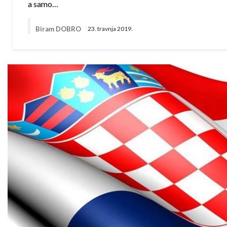
a samo…
Biram DOBRO
23. travnja 2019.