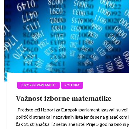
EUROPSKI PARLAMENT
POLITIKA
Važnost izborne matematike
Predstojeći i izbori za Europski parlament izazvali su veli
politički stranaka i nezavisnih lista jer će se na glasačkom l
čak 31 stranačka i 2 nezavisne liste. Prije 5 godina bilo ih 