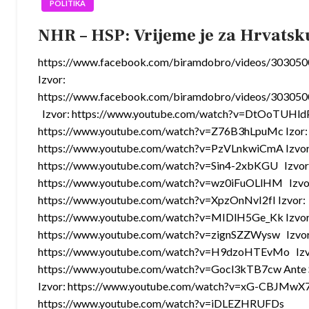
POLITIKA
NHR – HSP: Vrijeme je za Hrvatsk
https://www.facebook.com/biramdobro/videos/30305
Izvor:
https://www.facebook.com/biramdobro/videos/30305
Izvor: https://www.youtube.com/watch?v=DtOoTUHldP
https://www.youtube.com/watch?v=Z76B3hLpuMc Izor:
https://www.youtube.com/watch?v=PzVLnkwiCmA Izvor
https://www.youtube.com/watch?v=Sin4-2xbKGU Izvor
https://www.youtube.com/watch?v=wz0iFuOLlHM Izvo
https://www.youtube.com/watch?v=XpzOnNvI2fI Izvor:
https://www.youtube.com/watch?v=MIDlH5Ge_Kk Izvor
https://www.youtube.com/watch?v=zignSZZWysw Izvor
https://www.youtube.com/watch?v=H9dzoHTEvMo Izv
https://www.youtube.com/watch?v=Gocl3kTB7cw Ante S
Izvor: https://www.youtube.com/watch?v=xG-CBJMwX7c
https://www.youtube.com/watch?v=iDLEZHRUFDs