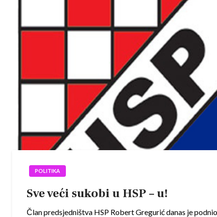
POLITIKA
Sve veći sukobi u HSP – u!
Član predsjedništva HSP Robert Gregurić danas je podnio