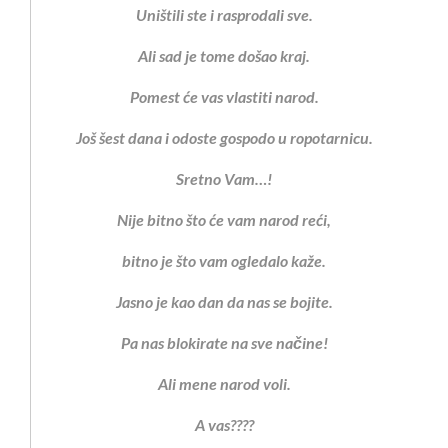
Uništili ste i rasprodali sve.
Ali sad je tome došao kraj.
Pomest će vas vlastiti narod.
Još šest dana i odoste gospodo u ropotarnicu.
Sretno Vam…!
Nije bitno što će vam narod reći,
bitno je što vam ogledalo kaže.
Jasno je kao dan da nas se bojite.
Pa nas blokirate na sve načine!
Ali mene narod voli.
A vas????