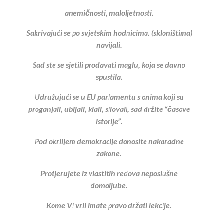
anemičnosti, maloljetnosti.
Sakrivajući se po svjetskim hodnicima, (skloništima)
navijali.
Sad ste se sjetili prodavati maglu, koja se davno
spustila.
Udružujući se u EU parlamentu s onima koji su
proganjali, ubijali, klali, silovali, sad držite “časove
istorije”.
Pod okriljem demokracije donosite nakaradne
zakone.
Protjerujete iz vlastitih redova neposlušne
domoljube.
Kome Vi vrli imate pravo držati lekcije.