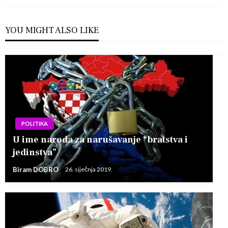
YOU MIGHT ALSO LIKE
POLITIKA
U ime naroda za narušavanje “bratstva i
jedinstva”
Biram DOBRO
26. siječnja 2019.