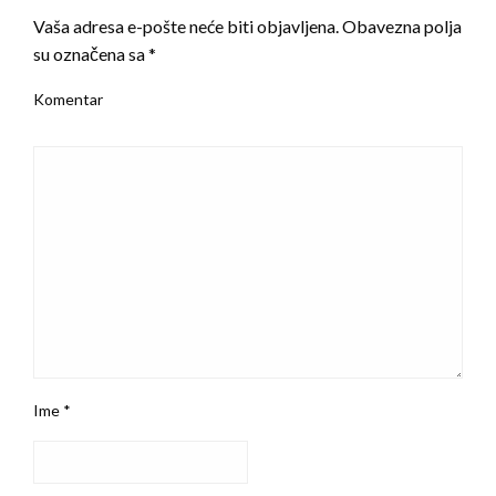
Vaša adresa e-pošte neće biti objavljena.
Obavezna polja
su označena sa
*
Komentar
Ime
*