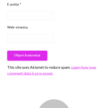
E-pošta
*
Web-stranica
This site uses Akismet to reduce spam.
Learn how your
comment data is processed.