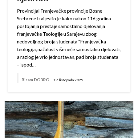
Provincijal Franjevačke provincije Bosne
Srebrene izvijestio je kako nakon 116 godina
postojanja prestaje samostalno djelovanja
franjevačke Teologije u Sarajevu zbog
nedovoljnog broja studenata “Franjevačka
teologija, nažalost više neće samostalno djelovati,
a razlog je vrlo jednostavan, pad broja studenata
– ispod…
Biram DOBRO
19. listopada 2025.