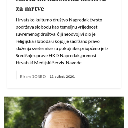
za mrtve
Hrvatsko kulturno društvo Napredak čvrsto
podržava slobodu kao temeljnu vrijednost
suvremenog društva, čiji neodvojivi dio je
religijska sloboda u kojoj je sadržano pravo
služenja svete mise za pokojnike, priopćeno je iz
Središnje uprave HKD Napredak, prenosi
Hrvatski Medijski Servis. Navode…
Biram DOBRO
12. svibnja 2020.