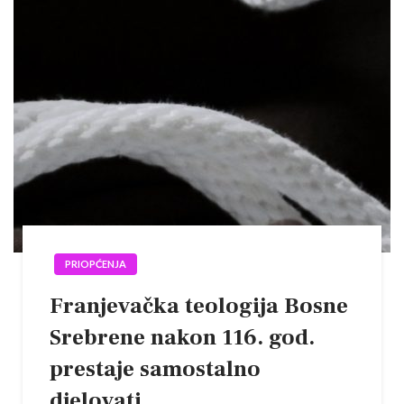
PRIOPĆENJA
Franjevačka teologija Bosne
Srebrene nakon 116. god.
prestaje samostalno
djelovati