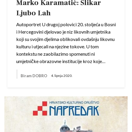
Marko Karamatić: Slikar
Ljubo Lah
Autoportret U drugoj polovici 20. stoljeća u Bosni
i Hercegovini djelovao je niz likovnih umjetnika
koji su svojim djelima oblikovali ovdašnju likovnu
kulturu i utjecali na njezine tokove. U tom
kontekstu ne zaobilazimo spomenuti ni
umjetničke obrazovne institucije kroz koje…
Biram DOBRO
4. lipnja 2020.