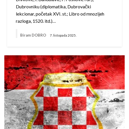
Dubrovniku (diplomatika, Dubrovački
lekcionar, početak XVI. st.; Libro od mnozijeh
razloga, 1520. itd.)…
Biram DOBRO
7. listopada 2025.