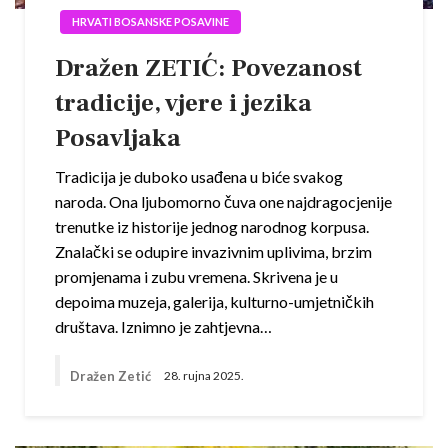
HRVATI BOSANSKE POSAVINE
Dražen ZETIĆ: Povezanost
tradicije, vjere i jezika
Posavljaka
Tradicija je duboko usađena u biće svakog
naroda. Ona ljubomorno čuva one najdragocjenije
trenutke iz historije jednog narodnog korpusa.
Znalački se odupire invazivnim uplivima, brzim
promjenama i zubu vremena. Skrivena je u
depoima muzeja, galerija, kulturno-umjetničkih
društava. Iznimno je zahtjevna…
Dražen Zetić
28. rujna 2025.