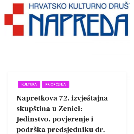
KULTURA
PRIOPĆENJA
Napretkova 72. izvještajna
skupština u Zenici:
Jedinstvo, povjerenje i
podrška predsjedniku dr.