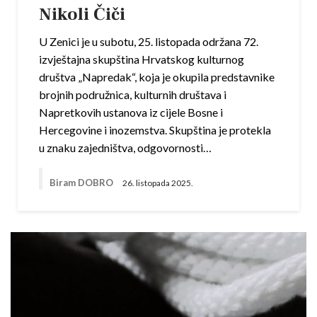
Nikoli Čiči
U Zenici je u subotu, 25. listopada održana 72.
izvještajna skupština Hrvatskog kulturnog
društva „Napredak“, koja je okupila predstavnike
brojnih podružnica, kulturnih društava i
Napretkovih ustanova iz cijele Bosne i
Hercegovine i inozemstva. Skupština je protekla
u znaku zajedništva, odgovornosti…
Biram DOBRO
26. listopada 2025.