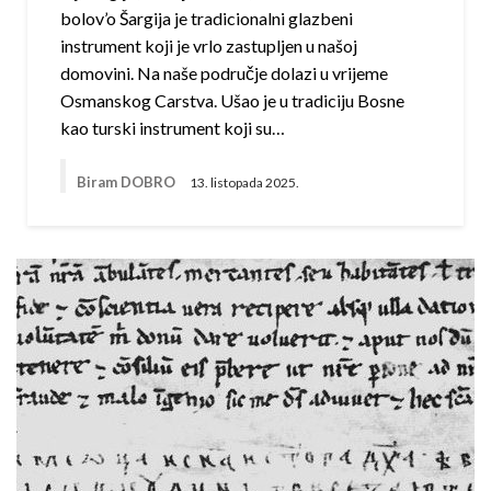
bolov’o Šargija je tradicionalni glazbeni
instrument koji je vrlo zastupljen u našoj
domovini. Na naše područje dolazi u vrijeme
Osmanskog Carstva. Ušao je u tradiciju Bosne
kao turski instrument koji su…
Biram DOBRO
13. listopada 2025.