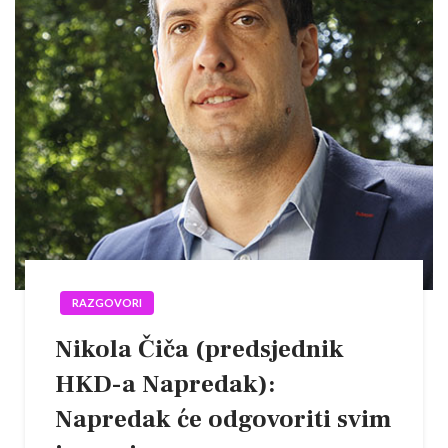
RAZGOVORI
Nikola Čiča (predsjednik
HKD-a Napredak):
Napredak će odgovoriti svim