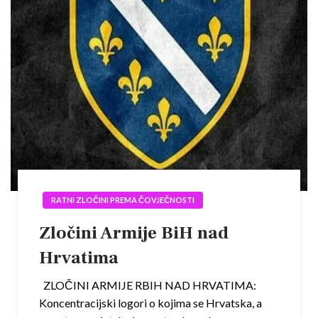
RATNI ZLOČINI PREMA ČOVJEČNOSTI
Zločini Armije BiH nad
Hrvatima
ZLOČINI ARMIJE RBIH NAD HRVATIMA:
Koncentracijski logori o kojima se Hrvatska, a