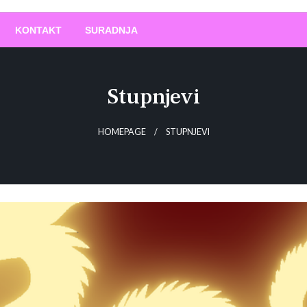
O
!
KONTAKT
SURADNJA
Stupnjevi
HOMEPAGE
STUPNJEVI