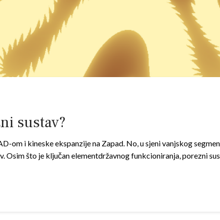
zni sustav?
D-om i kineske ekspanzije na Zapad. No, u sjeni vanjskog segmen
v. Osim što je ključan elementdržavnog funkcioniranja, porezni sus