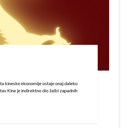
ta kineske ekonomije ostaje onaj daleko
tav Kine je indirektno dio žalbi zapadnih